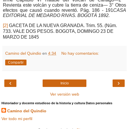
Revienta este volcán y cubre la tierra de ceniza— 3° Otros
efectos que causó cuando reventó. Pág. 186 - 191
CASA
EDITORIAL DE MEDARDO RIVAS. BOGOTÁ 1892.
[2]
GACETA DE LA NUEVA GRANADA. Trim. 55. (Núm.
733. VALE DOS PESOS. BOGOTA, DOMINGO 23 DE
MARZO DE 1845
Camino del Quindio
en
4:34
No hay comentarios:
Compartir
‹
›
Inicio
Ver versión web
Historiador y docente estudioso de la historia y cultura Datos personales
Camino del Quindio
Ver todo mi perfil