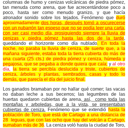
columnas de humo y cenizas volcánicas de piedra pómez,
tan menuda como arena, que fue acrecentándose poco a
poco, hasta ser como menudo granizo, y que hacía
atronador sonido sobre los tejados. Fenómeno que
duró
aproximadamente
dos horas, después tornó a oscurecerse
con un nubarrón tan espeso que no se podía leer una carta,
con ser casi medio día, prosiguiendo siempre la lluvia de
cenizas y piedra pómez hasta las dos de la tarde
,
queddando el horizonte como día nublado
. En toda la
noche, no paraba la lluvia de ceniza, de suerte que, a la
mañana siguiente, estaba toda la tierra cubierta do más de
una cuarta (25 cts.) de piedra pómez y ceniza, húmeda y
pegajosa, que se pegaba a donde quiera que caía;
y
al otro
día,
la tierra se percibía deslucida y triste, cubiertos de
ceniza, árboles y plantas, sembrados, casas y todo lo
demás, que parecía el día del juicio final.
Los ganados bramaban por no hallar qué comer; las vacas
no daban
leche a sus becerros; las legumbres de las
huertas quedaron cubiertas de arena
, así, como toda las
montañas y arboledas, que a la vista, se presentaban
cubiertas de ceniza.
Fenómeno que se extendió
hasta la
población de Toro, que está de Cartago a una distancia de
28 leguas, que con las ocho que hay del volcán a Cartago,
sumaban más de 36
.
La ceniza voló hasta la ciudad de Toro,