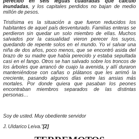
perecido en seis leguas cuadradas que calculo
inundadas
, y los capitales perdidos no bajan de medio
millón de pesos.
Tristísima es la situación a que fueron reducidos los
habitantes de aquel país desventurado. Familias enteras se
perdieron sin quedar un solo miembro de ellas. Muchos
salvados por la casualidad vieron perecer los suyos,
quedando de repente solos en el mundo. Yo vi salvar una
niña de dos años, poco menos, que se encontró asida del
brazo de su madre que había perecido y estaba sepultada
casi en el fango. Otros se han salvado sobre los troncos de
los árboles que arrancó de cuajo la avenida, y allí duraron
manteniéndose con cañas o plátanos que les arrimó la
creciente, pasando algunos días entre las ansias más
mortales. Por donde quiera que pasaban los peones
encontraban miembros separados de las distintas
personas…
Soy de usted. Muy obediente servidor
J. Uldarico Leiva.”
[2]