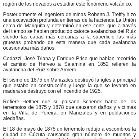
región de los nevados a estudiar este fenómeno volcánico.
Posteriormente el ingeniero de minas Roberto J. Treffry hizo
una excavación profunda en tierras de la hacienda La Unión
cerca de Mariquita y determinó en ese corte, que a través
del tiempo se habían producido catorce avalanchas del Ruiz
siendo las capas más cercanas a la superficie las más
gruesas probando de esta manera que cada avalancha
ocasionaba más daños.
Codazzi, José Triana y Enrique Price que habían recorrido
el camino de Herveo a Salamina en 1852 refieren la
avalancha del Ruiz sobre Armero.
El sismo de 1875 en Manizales destruyó la iglesia principal
que estaba en construcción y luego la que se levantó en
madera se destruyó con el incendio de 1925.
Refiere Hettner que su paisano Schenck habla de los
terremotos de 1875 y 1878 que causaron daños y víctimas
en la Villa de Pereira, en Manizales y en poblaciones
aledañas.
El 18 de mayo de 1875 un terremoto redujo a escombros la
ciudad de Cúcuta causando gran número de muertos y