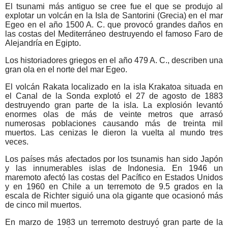
El tsunami más antiguo se cree fue el que se produjo al
explotar un volcán en la Isla de Santorini (Grecia) en el mar
Egeo en el año 1500 A. C. que provocó grandes daños en
las costas del Mediterráneo destruyendo el famoso Faro de
Alejandría en Egipto.
Los historiadores griegos en el año 479 A. C., describen una
gran ola en el norte del mar Egeo.
El volcán Rakata localizado en la isla Krakatoa situada en
el Canal de la Sonda explotó el 27 de agosto de 1883
destruyendo gran parte de la isla. La explosión levantó
enormes olas de más de veinte metros que arrasó
numerosas poblaciones causando más de treinta mil
muertos. Las cenizas le dieron la vuelta al mundo tres
veces.
Los países más afectados por los tsunamis han sido Japón
y las innumerables islas de Indonesia. En 1946 un
maremoto afectó las costas del Pacífico en Estados Unidos
y en 1960 en Chile a un terremoto de 9.5 grados en la
escala de Richter siguió una ola gigante que ocasionó más
de cinco mil muertos.
En marzo de 1983 un terremoto destruyó gran parte de la