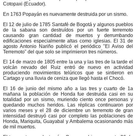
Cotopaxi (Ecuador).
En 1763 Popayán es nuevamente destruida por un sismo.
El 12 de julio de 1785 Santafé de Bogotá y algunos pueblos
de la sabana son destruídos por un fuerte terremoto
causando gran cantidad de muertos y derrumbando
edificaciones especialmente altas como iglesias. El 31 de
agosto Antonio Nariño publicó el periódico "El Aviso del
Terremoto" del que solo se imprimieron tres números.
El 14 de marzo de 1805 entre la una y las tres de la tarde el
volcán nevado del Ruiz entró de nuevo en actividad
produciendo movimientos telúricos que se sintieron en
Cartago y una lluvia de ceniza que llegó hasta el Chocó.
El 16 de junio del mismo año a las tres y cuarto de 1a
mañana la población de Honda fue destruida casi en su
totalidad por un sismo, muriendo ciento once personas y
quedando muchos heridos. Las réplicas continuaron por
varios meses y el 28 de diciembre un terremoto de gran
intensidad destruyó casi por completo las poblaciones de
Honda, Mariquita, Guayabal y Ambalema ocasionando más
de mil muertos.