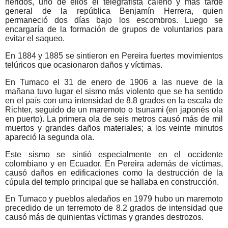
heridos, uno de ellos el telegrafista caleño y más tarde
general de la república Benjamín Herrera, quien
permaneció dos días bajo los escombros. Luego se
encargaría de la formación de grupos de voluntarios para
evitar el saqueo.
En 1884 y 1885 se sintieron en Pereira fuertes movimientos
telúricos que ocasionaron daños y víctimas.
En Tumaco el 31 de enero de 1906 a las nueve de la
mañana tuvo lugar el sismo más violento que se ha sentido
en el país con una intensidad de 8.8 grados en la escala de
Richter, seguido de un maremoto o tsunami (en japonés ola
en puerto). La primera ola de seis metros causó más de mil
muertos y grandes daños materiales; a los veinte minutos
apareció la segunda ola.
Este sismo se sintió especialmente en el occidente
colombiano y en Ecuador. En Pereira además de víctimas,
causó daños en edificaciones como la destrucción de la
cúpula del templo principal que se hallaba en construcción.
En Tumaco y pueblos aledaños en 1979 hubo un maremoto
precedido de un terremoto de 8.2 grados de intensidad que
causó más de quinientas víctimas y grandes destrozos.